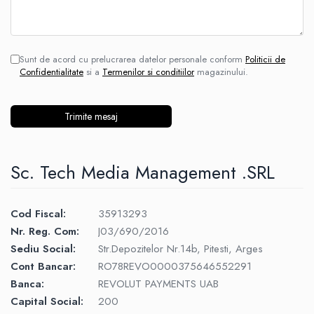
Sunt de acord cu prelucrarea datelor personale conform
Politicii de
Confidentialitate
si a
Termenilor si conditiilor
magazinului.
Sc. Tech Media Management .SRL
Cod Fiscal:
35913293
Nr. Reg. Com:
J03/690/2016
Sediu Social:
Str.Depozitelor Nr.14b, Pitesti, Arges
Cont Bancar:
RO78REVO0000375646552291
Banca:
REVOLUT PAYMENTS UAB
Capital Social:
200