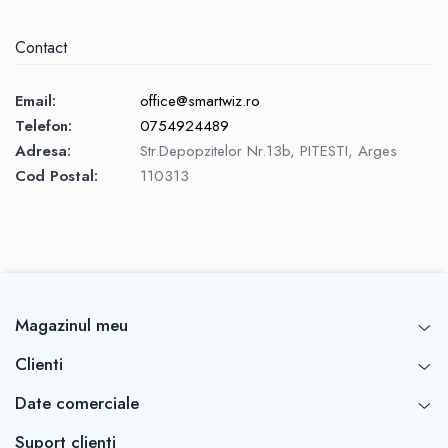
Contact
Email:
office@smartwiz.ro
Telefon:
0754924489
Adresa:
Str.Depopzitelor Nr.13b, PITESTI, Arges
Cod Postal:
110313
Magazinul meu
Clienti
Date comerciale
Suport clienti