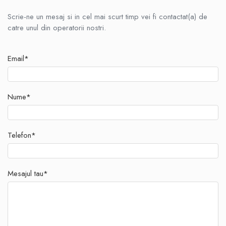
Scrie-ne un mesaj si in cel mai scurt timp vei fi contactat(a) de
catre unul din operatorii nostri.
Email*
Nume*
Telefon*
Mesajul tau*