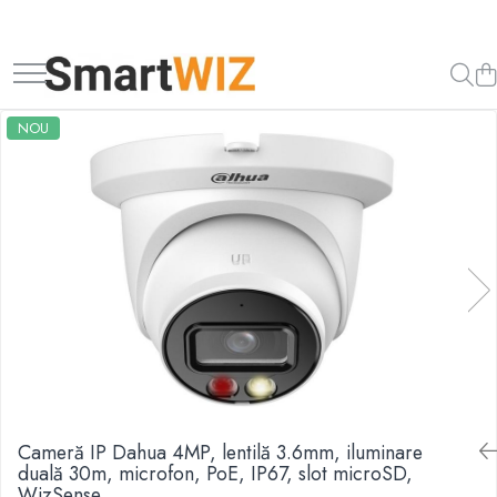
NOU
Cameră IP Dahua 4MP, lentilă 3.6mm, iluminare
duală 30m, microfon, PoE, IP67, slot microSD,
WizSense