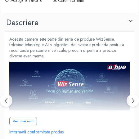
Adauga la Favorite
Cere informatii
Descriere
Aceasta camera este parte din seria de produse WizSense,
folosind tehnologie AI si algoritmi de invatare profunda pentru a
recunoaste persoane si vehicule, precum si pentru a prezice
diverse evenimente.
Vezi mai mult
Informatii conformitate produs
Cu cat rezolutia video este mai