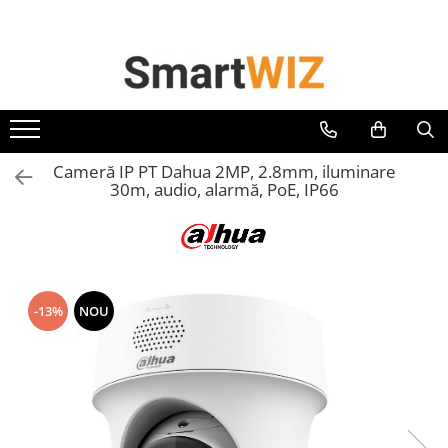
Cameră IP PT Dahua 2MP, 2.8mm, iluminare
30m, audio, alarmă, PoE, IP66
-13%
NOU