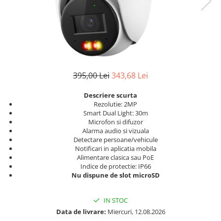
395,00 Lei
343,68 Lei
Descriere scurta
Rezolutie: 2MP
Smart Dual Light: 30m
Microfon si difuzor
Alarma audio si vizuala
Detectare persoane/vehicule
Notificari in aplicatia mobila
Alimentare clasica sau PoE
Indice de protectie: IP66
Nu dispune de slot microSD
IN STOC
Data de livrare:
Miercuri, 12.08.2026