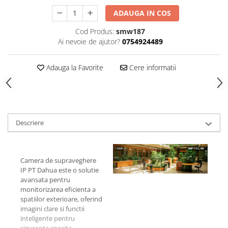
ADAUGA IN COS
Cod Produs:
smw187
Ai nevoie de ajutor?
0754924489
Adauga la Favorite
Cere informatii
Descriere
Camera de supraveghere
IP PT Dahua este o solutie
avansata pentru
monitorizarea eficienta a
spatiilor exterioare, oferind
imagini clare si functii
inteligente pentru
siguranta sporita.