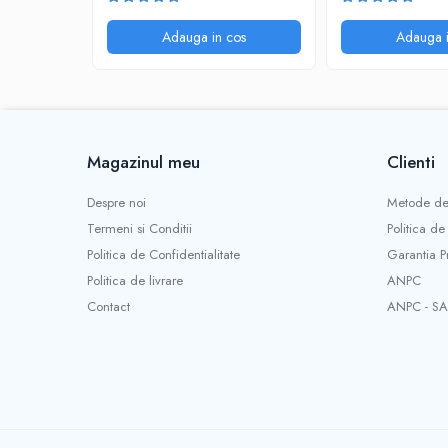
@SmartWIz
Dahua
Adauga in cos
Adauga i
Magazinul meu
Clienti
Despre noi
Metode de
Termeni si Conditii
Politica de
Politica de Confidentialitate
Garantia P
Politica de livrare
ANPC
Contact
ANPC - SA