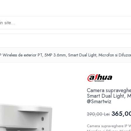
 Wireless de exterior PT, 5MP 3.6mm, Smart Dual Light, Microfon si Difu
Camera supravegher
Smart Dual Light, M
@Smartwiz
365,00
390,00 Lei
Camera supraveghere IP Wi