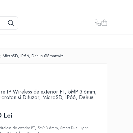
zor, MicroSD, IP66, Dahua @Smartwiz
e IP Wireless de exterior PT, 5MP 3.6mm,
icrofon si Difuzor, MicroSD, IP66, Dahua
 Lei
reless de exterior PT, 5MP 3.6mm, Smart Dual Light,