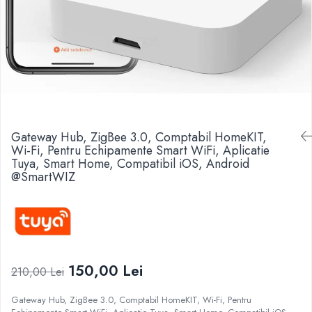
Gateway Hub, ZigBee 3.0, Comptabil HomeKIT,
Wi-Fi, Pentru Echipamente Smart WiFi, Aplicatie
Tuya, Smart Home, Compatibil iOS, Android
@SmartWIZ
150,00 Lei
210,00 Lei
Gateway Hub, ZigBee 3.0, Comptabil HomeKIT, Wi-Fi, Pentru