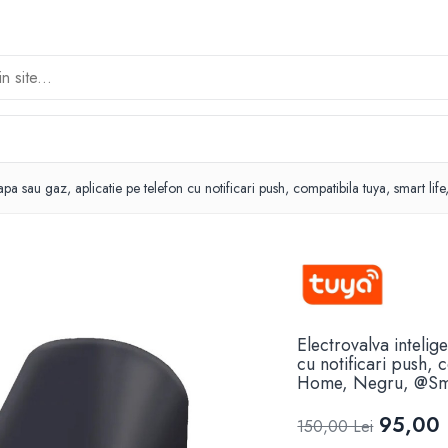
u apa sau gaz, aplicatie pe telefon cu notificari push, compatibila tuya, smar
Electrovalva intelig
cu notificari push, 
Home, Negru, @S
95,00 
150,00 Lei