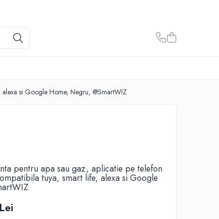
t life, alexa si Google Home, Negru, @SmartWIZ
enta pentru apa sau gaz, aplicatie pe telefon
compatibila tuya, smart life, alexa si Google
martWIZ
Lei