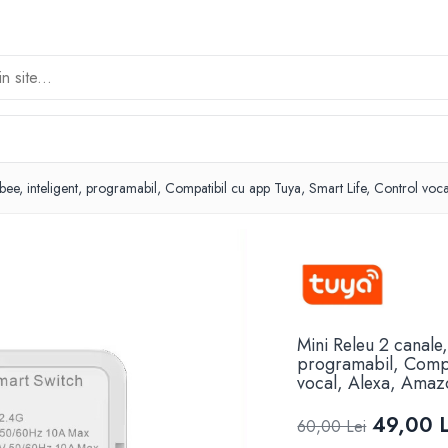
igbee, inteligent, programabil, Compatibil cu app Tuya, Smart Life, Contro
Mini Releu 2 canale,
programabil, Compa
vocal, Alexa, Ama
49,00 L
60,00 Lei