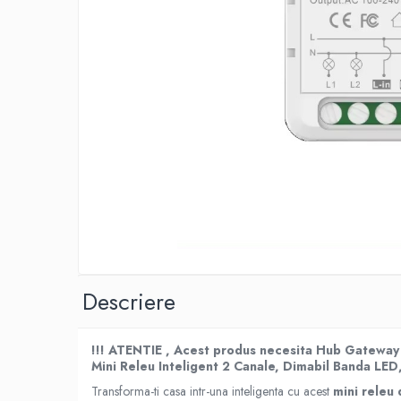
Distribui
pe
Descriere
Faceboo
!!! ATENTIE , Acest produs necesita Hub Gateway 
Mini Releu Inteligent 2 Canale, Dimabil Banda LE
Transforma-ti casa intr-una inteligenta cu acest
mini releu 