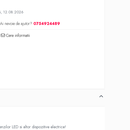
i, 12.08.2026
Ai nevoie de ajutor?
0754924489
Cere informatii
nzilor LED si altor dispozitive electrice!