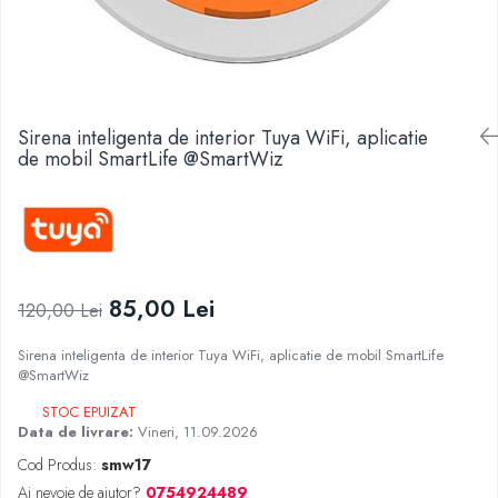
Sirena inteligenta de interior Tuya WiFi, aplicatie
de mobil SmartLife @SmartWiz
85,00 Lei
120,00 Lei
Sirena inteligenta de interior Tuya WiFi, aplicatie de mobil SmartLife
@SmartWiz
STOC EPUIZAT
Data de livrare:
Vineri, 11.09.2026
Cod Produs:
smw17
Ai nevoie de ajutor?
0754924489