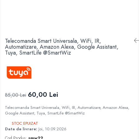
Telecomanda Smart Universala, WiFi, IR,
Automatizare, Amazon Alexa, Google Assistant,
Tuya, SmartLife @SmartWiz
60,00 Lei
85,00 Lei
Telecomanda Smart Universala, WiFi, IR, Automatizare, Amazon Alexa,
Google Assistant, Tuya, SmartLife @SmartWiz
STOC EPUIZAT
Data de livrare:
Joi, 10.09.2026
Cod Produs:
smw22