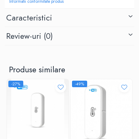
Informatii conformitate produs
Caracteristici
Review-uri
(0)
Produse similare
-27%
-49%