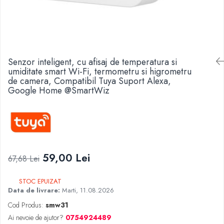
Senzor inteligent, cu afisaj de temperatura si
umiditate smart Wi-Fi, termometru si higrometru
de camera, Compatibil Tuya Suport Alexa,
Google Home @SmartWiz
59,00 Lei
67,68 Lei
STOC EPUIZAT
Data de livrare:
Marti, 11.08.2026
Cod Produs:
smw31
Ai nevoie de ajutor?
0754924489